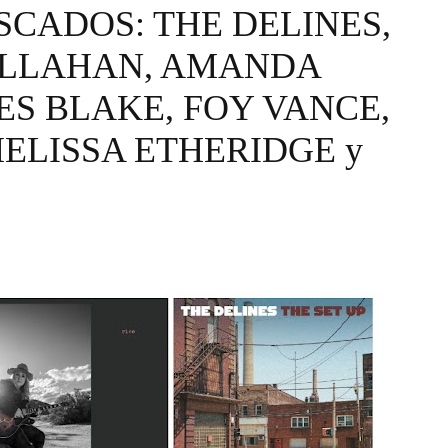
CADOS: THE DELINES,
CALLAHAN, AMANDA
S BLAKE, FOY VANCE,
ELISSA ETHERIDGE y