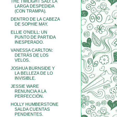
THE TWILIGHT SAD: LA
LARGA DESPEDIDA
(CON TRAMPA).
DENTRO DE LA CABEZA
DE SOPHIE MAY.
ELLIE O'NEILL: UN
PUNTO DE PARTIDA
INESPERADO.
VANESSA CARLTON:
DETRÁS DE LOS
VELOS.
JOSHUA BURNSIDE Y
LA BELLEZA DE LO
INVISIBLE.
JESSIE WARE
RENUNCIA A LA
PERFECCIÓN.
HOLLY HUMBERSTONE
SALDA CUENTAS
PENDIENTES.