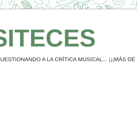
SITECES
STIONANDO A LA CRÍTICA MUSICAL... ¡¡¡MÁS DE 4.