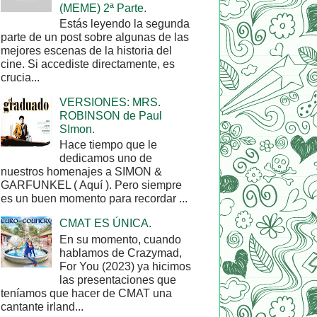
(MEME) 2ª Parte.
Estás leyendo la segunda
parte de un post sobre algunas de las
mejores escenas de la historia del
cine. Si accediste directamente, es
crucia...
VERSIONES: MRS.
ROBINSON de Paul
SImon.
Hace tiempo que le
dedicamos uno de
nuestros homenajes a SIMON &
GARFUNKEL ( Aquí ). Pero siempre
es un buen momento para recordar ...
CMAT ES ÚNICA.
En su momento, cuando
hablamos de Crazymad,
For You (2023) ya hicimos
las presentaciones que
teníamos que hacer de CMAT una
cantante irland...