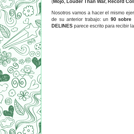
(
Mojo, Louder Than War, Record Col
Nosotros vamos a hacer el mismo ejer
de su anterior trabajo: un
90 sobre 
DELINES
parece escrito para recibir