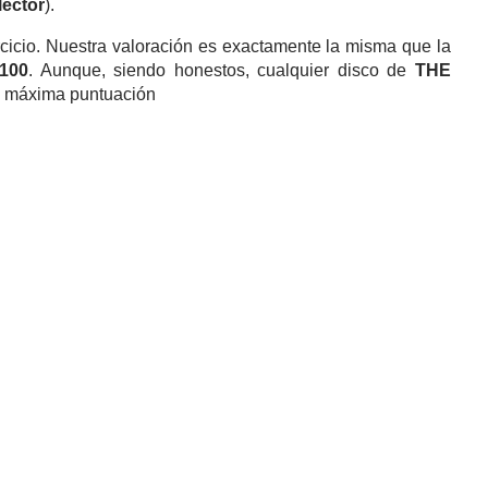
lector
).
cicio. Nuestra valoración es exactamente la misma que la
100
. Aunque, siendo honestos, cualquier disco de
THE
 la máxima puntuación