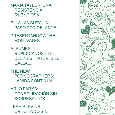
MARIA TAYLOR: UNA
RESISTENCIA
SILENCIOSA.
ELLA LANGLEY: UN
PASO POR DELANTE.
PRESENTANDO A THE
MONTVALES
ALBUMES
REPESCADOS: THE
DELINES, HATER, BILL
CALLA...
THE NEW
PORNOGRAPHERS:
LA VIDA CONTINÚA.
ARLO PARKS:
CONSOLIDACIÓN SIN
SOBRESALTOS.
LEAH BLEVINS:
CRECIENDO SIN