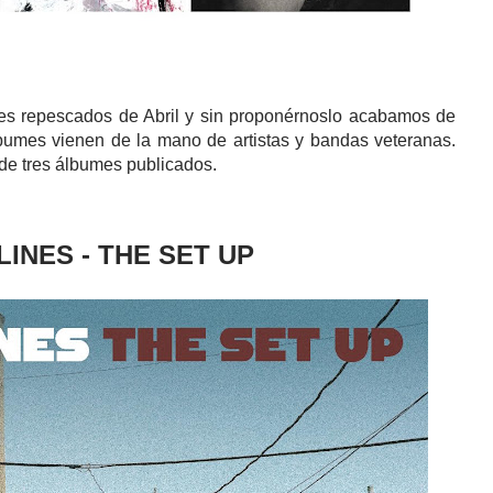
es repescados de Abril y sin proponérnoslo acabamos de
umes vienen de la mano de artistas y bandas veteranas.
 de tres álbumes publicados.
LINES - THE SET UP