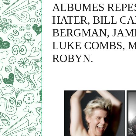
ALBUMES REPES
HATER, BILL 
BERGMAN, JAME
LUKE COMBS, M
ROBYN.