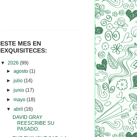
ESTE MES EN
EXQUISITECES:
▼
2026
(99)
►
agosto
(1)
►
julio
(14)
►
junio
(17)
►
mayo
(18)
▼
abril
(16)
DAVID GRAY
REESCRIBE SU
PASADO.