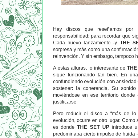
Hay discos que reseñamos por n
responsabilidad: para recordar que si
Cada nuevo lanzamiento -y
THE S
sorpresa y más como una confirmación. 
reinvención. Y sin embargo, tampoco h
A estas alturas, lo interesante de
THE
sigue funcionando tan bien. En una
confundiendo evolución con ansiedad
sostener: la coherencia. Su sonido
moviéndose en ese territorio donde e
justificarse.
Pero reducir el disco a “más de lo 
evolución, ocurre en otro lugar. Como 
es donde
THE SET UP
introduce u
predominaba cierto impulso de huida -p